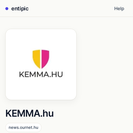
entipic
Help
KEMMA.hu
news.ournet.hu